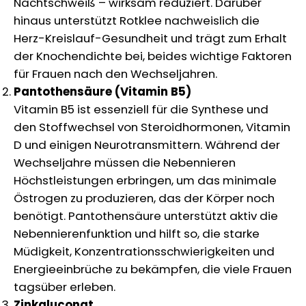
Nachtschweiß – wirksam reduziert. Darüber
hinaus unterstützt Rotklee nachweislich die
Herz-Kreislauf-Gesundheit und trägt zum Erhalt
der Knochendichte bei, beides wichtige Faktoren
für Frauen nach den Wechseljahren.
Pantothensäure (Vitamin B5)
Vitamin B5 ist essenziell für die Synthese und
den Stoffwechsel von Steroidhormonen, Vitamin
D und einigen Neurotransmittern. Während der
Wechseljahre müssen die Nebennieren
Höchstleistungen erbringen, um das minimale
Östrogen zu produzieren, das der Körper noch
benötigt. Pantothensäure unterstützt aktiv die
Nebennierenfunktion und hilft so, die starke
Müdigkeit, Konzentrationsschwierigkeiten und
Energieeinbrüche zu bekämpfen, die viele Frauen
tagsüber erleben.
Zinkgluconat