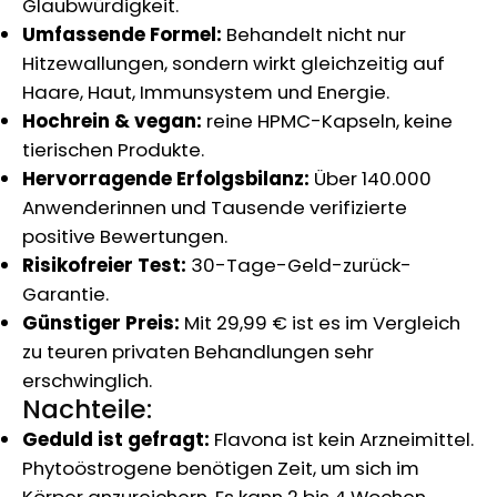
Glaubwürdigkeit.
Umfassende Formel:
Behandelt nicht nur
Hitzewallungen, sondern wirkt gleichzeitig auf
Haare, Haut, Immunsystem und Energie.
Hochrein & vegan:
reine HPMC-Kapseln, keine
tierischen Produkte.
Hervorragende Erfolgsbilanz:
Über 140.000
Anwenderinnen und Tausende verifizierte
positive Bewertungen.
Risikofreier Test:
30-Tage-Geld-zurück-
Garantie.
Günstiger Preis:
Mit 29,99 € ist es im Vergleich
zu teuren privaten Behandlungen sehr
erschwinglich.
Nachteile:
Geduld ist gefragt:
Flavona ist kein Arzneimittel.
Phytoöstrogene benötigen Zeit, um sich im
Körper anzureichern. Es kann 2 bis 4 Wochen