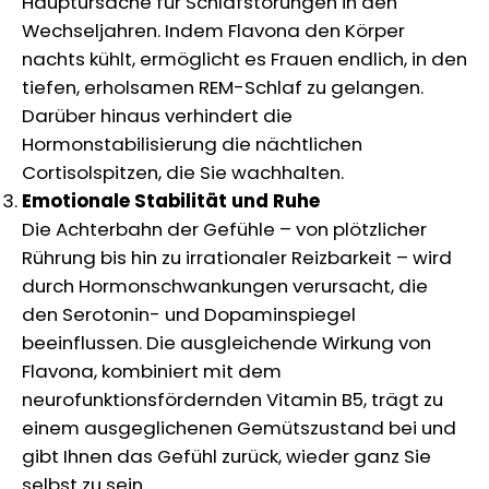
Hauptursache für Schlafstörungen in den
Wechseljahren. Indem Flavona den Körper
nachts kühlt, ermöglicht es Frauen endlich, in den
tiefen, erholsamen REM-Schlaf zu gelangen.
Darüber hinaus verhindert die
Hormonstabilisierung die nächtlichen
Cortisolspitzen, die Sie wachhalten.
Emotionale Stabilität und Ruhe
Die Achterbahn der Gefühle – von plötzlicher
Rührung bis hin zu irrationaler Reizbarkeit – wird
durch Hormonschwankungen verursacht, die
den Serotonin- und Dopaminspiegel
beeinflussen. Die ausgleichende Wirkung von
Flavona, kombiniert mit dem
neurofunktionsfördernden Vitamin B5, trägt zu
einem ausgeglichenen Gemütszustand bei und
gibt Ihnen das Gefühl zurück, wieder ganz Sie
selbst zu sein.