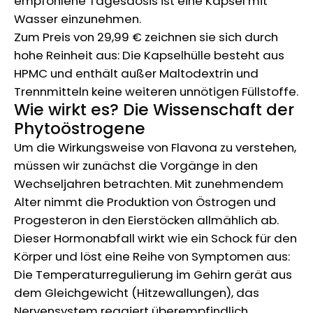
empfohlene Tagesdosis ist eine Kapsel mit
Wasser einzunehmen.
Zum Preis von 29,99 € zeichnen sie sich durch
hohe Reinheit aus: Die Kapselhülle besteht aus
HPMC und enthält außer Maltodextrin und
Trennmitteln keine weiteren unnötigen Füllstoffe.
Wie wirkt es? Die Wissenschaft der
Phytoöstrogene
Um die Wirkungsweise von Flavona zu verstehen,
müssen wir zunächst die Vorgänge in den
Wechseljahren betrachten. Mit zunehmendem
Alter nimmt die Produktion von Östrogen und
Progesteron in den Eierstöcken allmählich ab.
Dieser Hormonabfall wirkt wie ein Schock für den
Körper und löst eine Reihe von Symptomen aus:
Die Temperaturregulierung im Gehirn gerät aus
dem Gleichgewicht (Hitzewallungen), das
Nervensystem reagiert überempfindlich