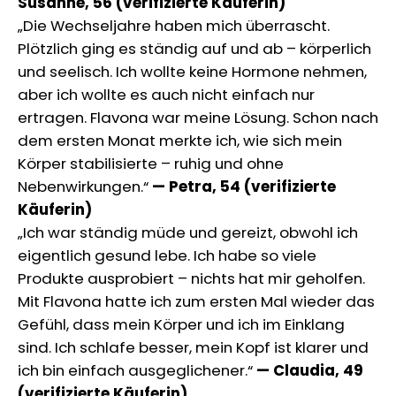
Susanne, 56 (verifizierte Käuferin)
„Die Wechseljahre haben mich überrascht.
Plötzlich ging es ständig auf und ab – körperlich
und seelisch. Ich wollte keine Hormone nehmen,
aber ich wollte es auch nicht einfach nur
ertragen. Flavona war meine Lösung. Schon nach
dem ersten Monat merkte ich, wie sich mein
Körper stabilisierte – ruhig und ohne
Nebenwirkungen.“
— Petra, 54 (verifizierte
Käuferin)
„Ich war ständig müde und gereizt, obwohl ich
eigentlich gesund lebe. Ich habe so viele
Produkte ausprobiert – nichts hat mir geholfen.
Mit Flavona hatte ich zum ersten Mal wieder das
Gefühl, dass mein Körper und ich im Einklang
sind. Ich schlafe besser, mein Kopf ist klarer und
ich bin einfach ausgeglichener.“
— Claudia, 49
(verifizierte Käuferin)