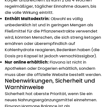
regelmäßiger, täglicher Einnahme dauern, bis
die volle Wirkung eintritt.
Enthält Maltodextrin:
Obwohl es völlig
unbedenklich ist und in geringen Mengen als
Fließmittel für die Pflanzenextrakte verwendet
wird, könnten Menschen, die sich streng ketogen
ernähren oder überempfindlich auf
Kohlenhydrate reagieren, Bedenken haben (die
Dosis pro Kapsel ist jedoch vernachlässigbar).
Nur online erhältlich:
Flavona ist nicht in
Apotheken oder Drogerien erhältlich, sondern
muss über die offizielle Website bestellt werden.
Nebenwirkungen, Sicherheit und
Warnhinweise
Sicherheit hat oberste Priorität, wenn Sie ein
neues Nahrungsergänzungsmittel einnehmen.
Flavona Hormone Balance ist als