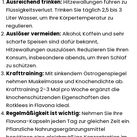
Ausreichend trinken:
Hitzewallungen führen zu
Flüssigkeitsverlust. Trinken Sie täglich 2,5 bis 3
Liter Wasser, um Ihre Körpertemperatur zu
regulieren.
Auslöser vermeiden:
Alkohol, Koffein und sehr
scharfe Speisen sind dafür bekannt,
Hitzewallungen auszulösen. Reduzieren Sie Ihren
Konsum, insbesondere abends, um Ihren Schlaf
zu schützen.
Krafttraining:
Mit sinkendem Östrogenspiegel
nehmen Muskelmasse und Knochendichte ab.
Krafttraining 2-3 Mal pro Woche ergänzt die
knochenschützenden Eigenschaften des
Rotklees in Flavona ideal.
Regelmäßigkeit ist wichtig:
Nehmen Sie Ihre
Flavona-Kapseln jeden Tag zur gleichen Zeit ein.
Pflanzliche Nahrungsergänzungsmittel
benötigen eine gleichmäßige Konzentration im